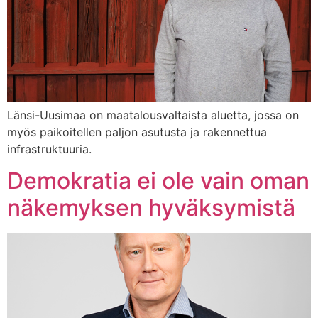
Länsi-Uusimaa on maatalousvaltaista aluetta, jossa on
myös paikoitellen paljon asutusta ja rakennettua
infrastruktuuria.
Demokratia ei ole vain oman
näkemyksen hyväksymistä