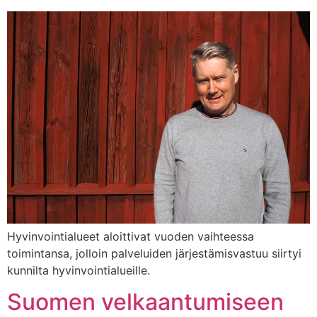
Hyvinvointialueet aloittivat vuoden vaihteessa
toimintansa, jolloin palveluiden järjestämisvastuu siirtyi
kunnilta hyvinvointialueille.
Suomen velkaantumiseen