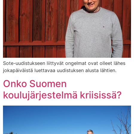
Sote-uudistukseen liittyvät ongelmat ovat olleet lähes
jokapäiväistä luettavaa uudistuksen alusta lähtien.
Onko Suomen
koulujärjestelmä kriisissä?