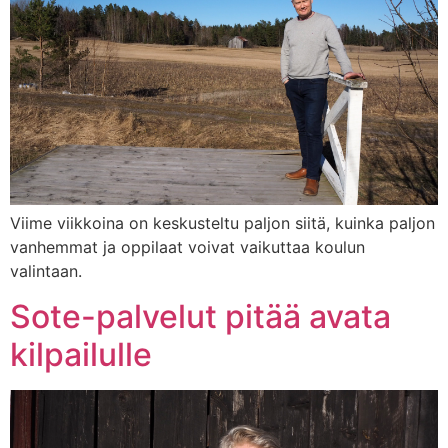
Viime viikkoina on keskusteltu paljon siitä, kuinka paljon
vanhemmat ja oppilaat voivat vaikuttaa koulun
valintaan.
Sote-palvelut pitää avata
kilpailulle