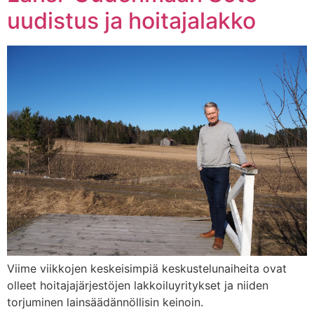
uudistus ja hoitajalakko
Viime viikkojen keskeisimpiä keskustelunaiheita ovat
olleet hoitajajärjestöjen lakkoiluyritykset ja niiden
torjuminen lainsäädännöllisin keinoin.