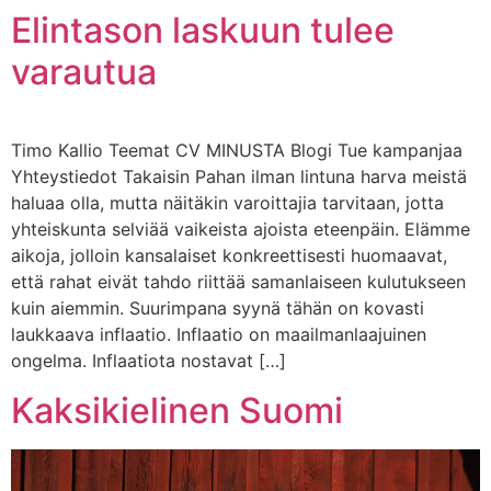
Elintason laskuun tulee
varautua
Timo Kallio Teemat CV MINUSTA Blogi Tue kampanjaa
Yhteystiedot Takaisin Pahan ilman lintuna harva meistä
haluaa olla, mutta näitäkin varoittajia tarvitaan, jotta
yhteiskunta selviää vaikeista ajoista eteenpäin. Elämme
aikoja, jolloin kansalaiset konkreettisesti huomaavat,
että rahat eivät tahdo riittää samanlaiseen kulutukseen
kuin aiemmin. Suurimpana syynä tähän on kovasti
laukkaava inflaatio. Inflaatio on maailmanlaajuinen
ongelma. Inflaatiota nostavat […]
Kaksikielinen Suomi