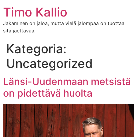
Timo Kallio
Jakaminen on jaloa, mutta vielä jalompaa on tuottaa
sitä jaettavaa.
Kategoria:
Uncategorized
Länsi-Uudenmaan metsistä
on pidettävä huolta