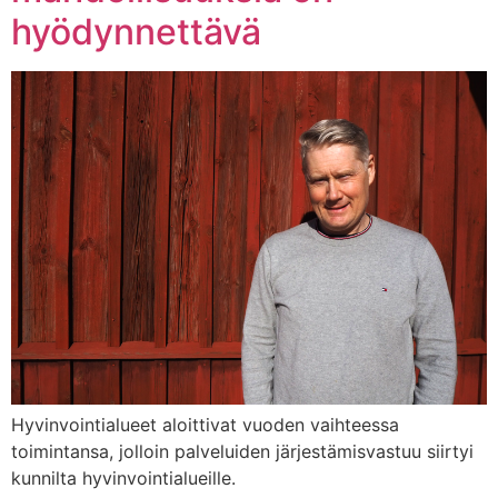
hyödynnettävä
Hyvinvointialueet aloittivat vuoden vaihteessa
toimintansa, jolloin palveluiden järjestämisvastuu siirtyi
kunnilta hyvinvointialueille.