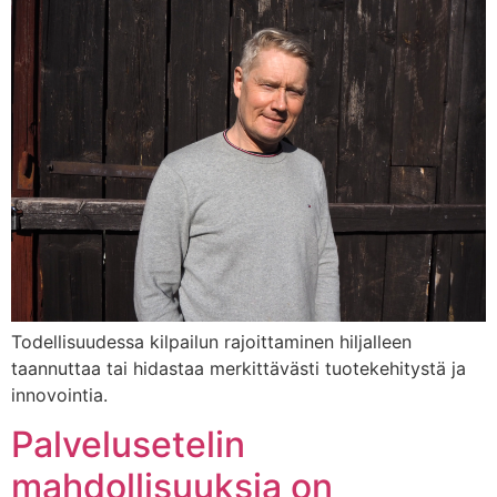
Todellisuudessa kilpailun rajoittaminen hiljalleen
taannuttaa tai hidastaa merkittävästi tuotekehitystä ja
innovointia.
Palvelusetelin
mahdollisuuksia on