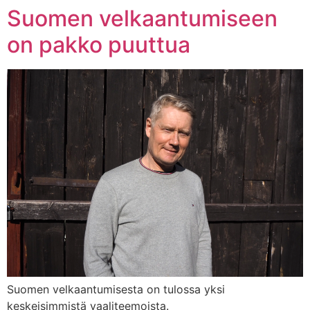
Suomen velkaantumiseen
on pakko puuttua
Suomen velkaantumisesta on tulossa yksi
keskeisimmistä vaaliteemoista.