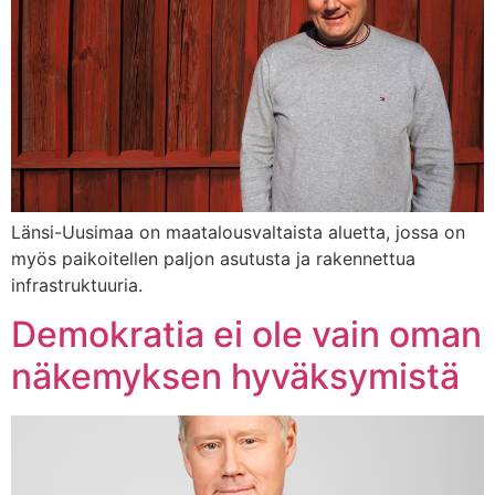
Länsi-Uusimaa on maatalousvaltaista aluetta, jossa on
myös paikoitellen paljon asutusta ja rakennettua
infrastruktuuria.
Demokratia ei ole vain oman
näkemyksen hyväksymistä