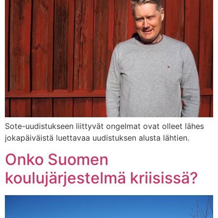
Sote-uudistukseen liittyvät ongelmat ovat olleet lähes
jokapäiväistä luettavaa uudistuksen alusta lähtien.
Onko Suomen
koulujärjestelmä kriisissä?