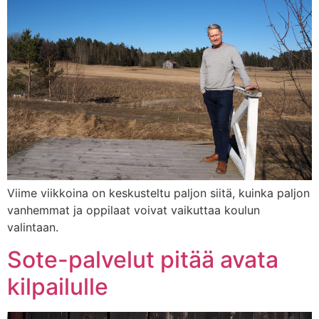
Viime viikkoina on keskusteltu paljon siitä, kuinka paljon
vanhemmat ja oppilaat voivat vaikuttaa koulun
valintaan.
Sote-palvelut pitää avata
kilpailulle